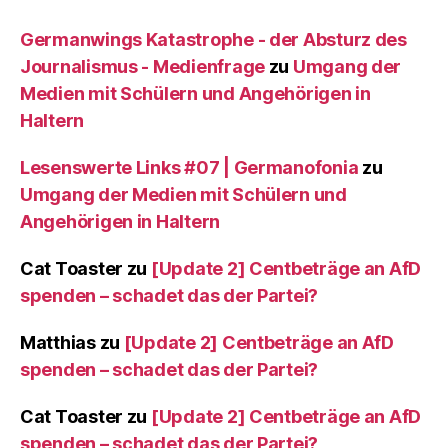
Germanwings Katastrophe - der Absturz des
Journalismus - Medienfrage
zu
Umgang der
Medien mit Schülern und Angehörigen in
Haltern
Lesenswerte Links #07 | Germanofonia
zu
Umgang der Medien mit Schülern und
Angehörigen in Haltern
Cat Toaster
zu
[Update 2] Centbeträge an AfD
spenden – schadet das der Partei?
Matthias
zu
[Update 2] Centbeträge an AfD
spenden – schadet das der Partei?
Cat Toaster
zu
[Update 2] Centbeträge an AfD
spenden – schadet das der Partei?