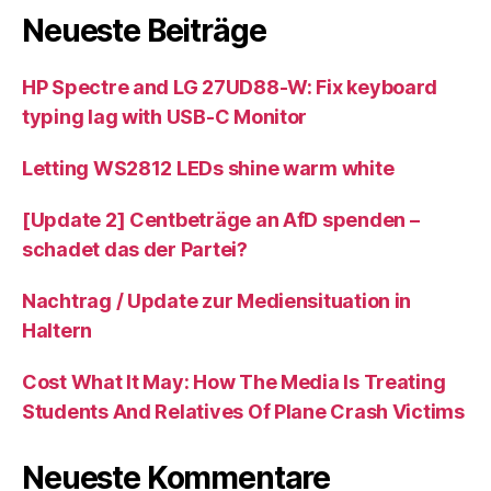
Neueste Beiträge
HP Spectre and LG 27UD88-W: Fix keyboard
typing lag with USB-C Monitor
Letting WS2812 LEDs shine warm white
[Update 2] Centbeträge an AfD spenden –
schadet das der Partei?
Nachtrag / Update zur Mediensituation in
Haltern
Cost What It May: How The Media Is Treating
Students And Relatives Of Plane Crash Victims
Neueste Kommentare