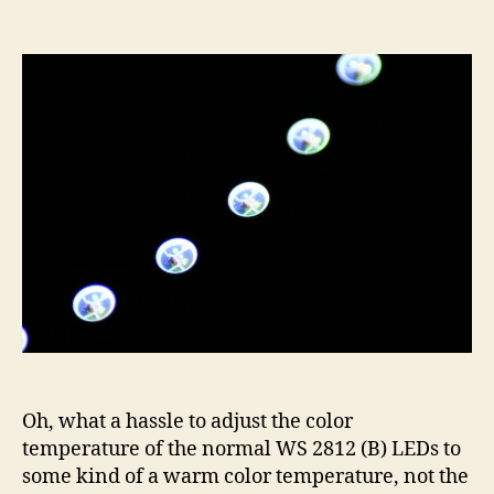
Letting
WS2812
LEDs
shine
warm
white
Oh, what a hassle to adjust the color
temperature of the normal WS 2812 (B) LEDs to
some kind of a warm color temperature, not the