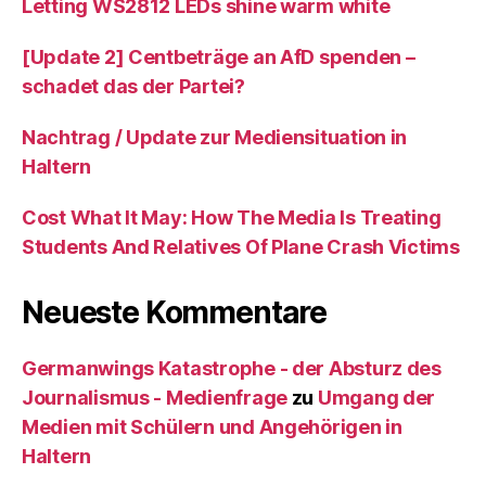
Letting WS2812 LEDs shine warm white
[Update 2] Centbeträge an AfD spenden –
schadet das der Partei?
Nachtrag / Update zur Mediensituation in
Haltern
Cost What It May: How The Media Is Treating
Students And Relatives Of Plane Crash Victims
Neueste Kommentare
Germanwings Katastrophe - der Absturz des
Journalismus - Medienfrage
zu
Umgang der
Medien mit Schülern und Angehörigen in
Haltern