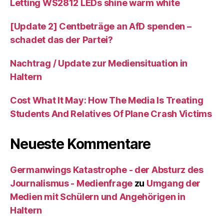
Letting WS2812 LEDs shine warm white
[Update 2] Centbeträge an AfD spenden –
schadet das der Partei?
Nachtrag / Update zur Mediensituation in
Haltern
Cost What It May: How The Media Is Treating
Students And Relatives Of Plane Crash Victims
Neueste Kommentare
Germanwings Katastrophe - der Absturz des
Journalismus - Medienfrage
zu
Umgang der
Medien mit Schülern und Angehörigen in
Haltern