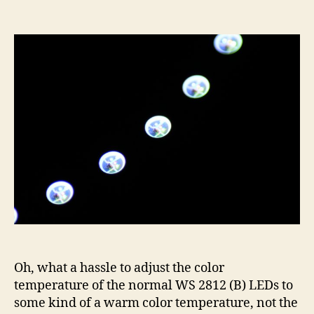
Letting
WS2812
LEDs
shine
warm
white
Oh, what a hassle to adjust the color
temperature of the normal WS 2812 (B) LEDs to
some kind of a warm color temperature, not the